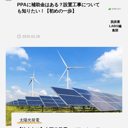
PPAに補助金はある？設置工事について
も知りたい！【初めの一歩】
脱炭素
LABO編
集部
2025.02.26
太陽光発電