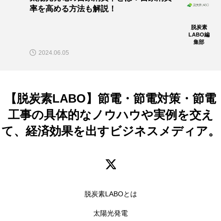
率を高める方法も解説！
脱炭素
LABO編
集部
2024.06.05
【脱炭素LABO】節電・節電対策・節電
工事の具体的なノウハウや実例を交え
て、経済効果を出すビジネスメディア。
脱炭素LABOとは
太陽光発電