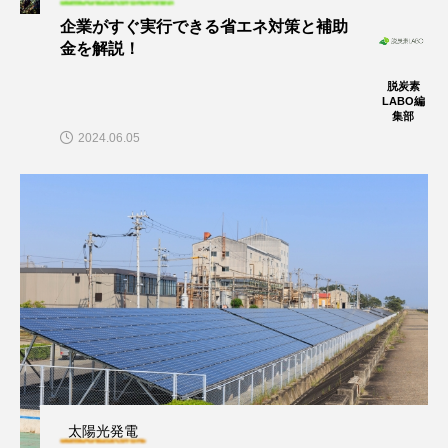
企業がすぐ実行できる省エネ対策と補助
金を解説！
脱炭素
LABO編
集部
2024.06.05
太陽光発電