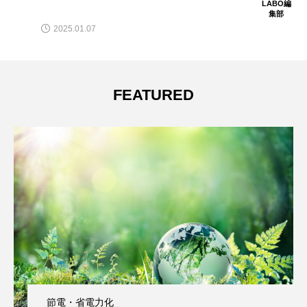
LABO編
集部
2025.04.28
FEATURED
節電・省電力化