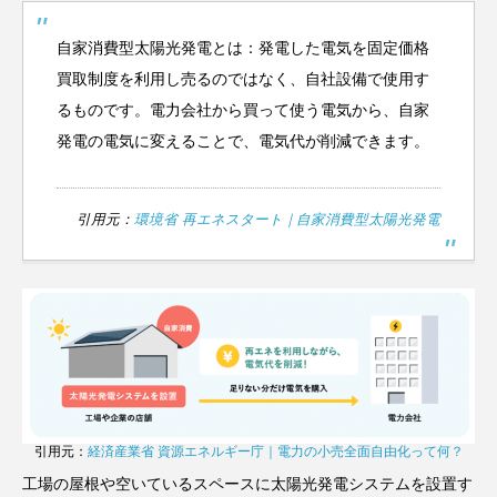
自家消費型太陽光発電とは：発電した電気を固定価格
買取制度を利用し売るのではなく、自社設備で使用す
るものです。電力会社から買って使う電気から、自家
発電の電気に変えることで、電気代が削減できます。
引用元：
環境省 再エネスタート｜自家消費型太陽光発電
引用元：
経済産業省 資源エネルギー庁｜電力の小売全面自由化って何？
工場の屋根や空いているスペースに太陽光発電システムを設置す