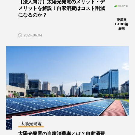
【法人向け】太陽光発電のメリット・デ
メリットを解説！自家消費はコスト削減
になるのか？
脱炭素
LABO編
集部
2024.06.04
太陽光発電
太陽光発電の自家消費率とは？自家消費