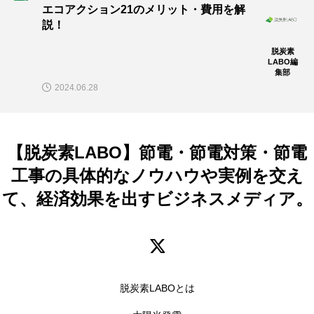
エコアクション21のメリット・費用を解
説！
脱炭素
LABO編
集部
2024.06.28
【脱炭素LABO】節電・節電対策・節電
工事の具体的なノウハウや実例を交え
て、経済効果を出すビジネスメディア。
脱炭素LABOとは