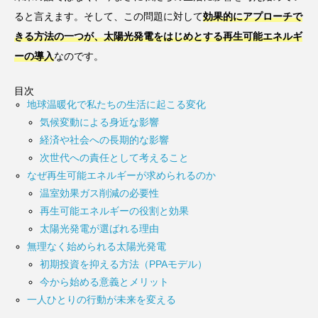
ると言えます。そして、この問題に対して
効果的にアプローチで
きる方法の一つが、太陽光発電をはじめとする再生可能エネルギ
ーの導入
なのです。
目次
地球温暖化で私たちの生活に起こる変化
気候変動による身近な影響
経済や社会への長期的な影響
次世代への責任として考えること
なぜ再生可能エネルギーが求められるのか
温室効果ガス削減の必要性
再生可能エネルギーの役割と効果
太陽光発電が選ばれる理由
無理なく始められる太陽光発電
初期投資を抑える方法（PPAモデル）
今から始める意義とメリット
一人ひとりの行動が未来を変える