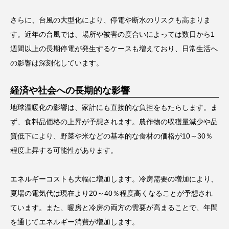
さらに、台風の大型化により、停電や断水のリスクも高まりま
す。近年の台風では、場所や被害の度合いによっては数日から1
週間以上の長期停電が発生するケースも増えており、日常生活へ
の影響は深刻化しています。
経済や社会への長期的な影響
地球温暖化の影響は、家計にも直接的な負担をもたらします。ま
ず、食料品価格の上昇が予想されます。農作物の収穫量減少や品
質低下により、野菜や米などの基本的な食材の価格が10～30％
程度上昇する可能性があります。
エネルギーコストも大幅に増加します。冷房需要の増加により、
夏場の電気代は現在より20～40％程度高くなることが予想され
ています。また、暖房と冷房の両方の需要が高まることで、年間
を通じてエネルギー消費が増加します。