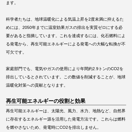
ます。
科学者たちは、地球温暖化による気温上昇を2度未満に抑えるた
めには、2050年までに温室効果ガスの排出を実質ゼロにする必
要があると指摘しています。これを達成するには、化石燃料によ
る発電から、再生可能エネルギーによる発電への大幅な転換が不
可欠です。
家庭部門でも、電気やガスの使用により年間約2.9トンのCO2を
排出しているとされています。この数値を削減することが、地球
温暖化対策への貢献となります。
再生可能エネルギーの役割と効果
再生可能エネルギーは、太陽光、風力、水力、地熱など、自然界
に存在するエネルギー源を活用した発電方法です。これらは燃料
を燃やさないため、発電時にCO2を排出しません。