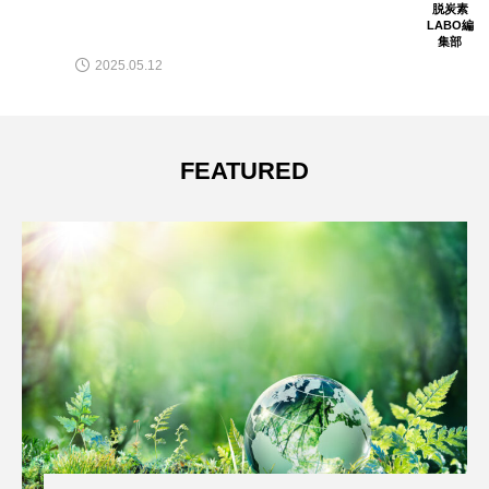
脱炭素
LABO編
集部
2025.05.12
FEATURED