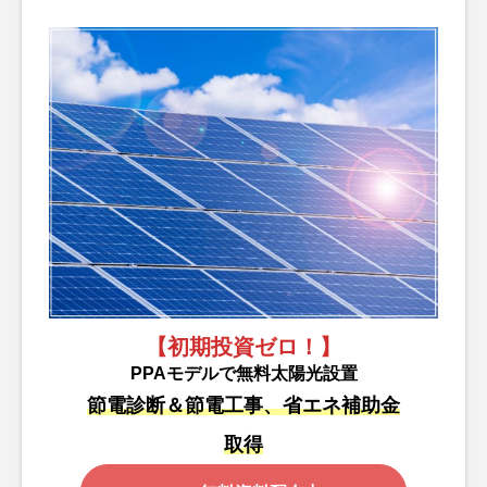
【初期投資ゼロ！】
PPAモデルで無料太陽光設置
節電診断＆節電工事、省エネ補助金
取得