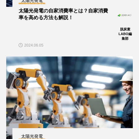
太陽光発電
太陽光発電の自家消費率とは？自家消費
率を高める方法も解説！
脱炭素
LABO編
集部
2024.06.05
太陽光発電