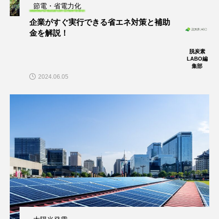
節電・省電力化
企業がすぐ実行できる省エネ対策と補助
金を解説！
脱炭素
LABO編
集部
2024.06.05