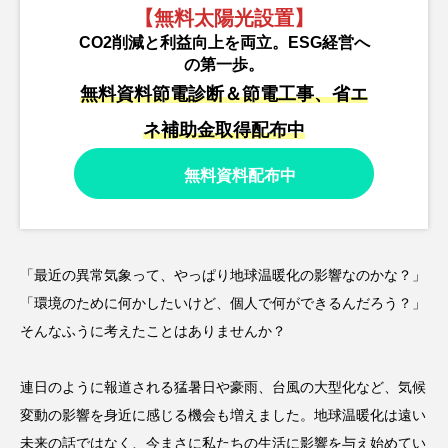
【無料太陽光設置】
CO2削減と利益向上を両立。ESG経営へ
の第一歩。
無料資料節電診断＆節電工事、省エ
ネ補助金取得配布中
無料資料配布中
「最近の異常気象って、やっぱり地球温暖化の影響なのかな？」
「環境のために何かしたいけど、個人で何ができるんだろう？」
そんなふうに考えたことはありませんか？
連日のように報道される猛暑日や豪雨、台風の大型化など、気候
変動の影響を身近に感じる機会も増えました。地球温暖化は遠い
未来の話ではなく、今まさに私たちの生活に影響を与え始めてい