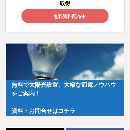
取得
無料資料配布中
無料で太陽光設置、大幅な節電ノウハウ
をご案内！
資料・お問合せはコチラ