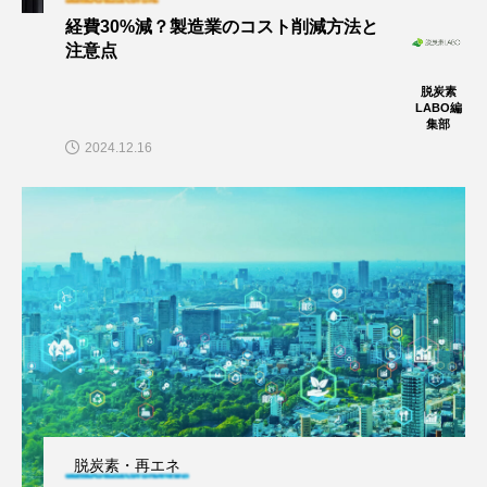
経費30%減？製造業のコスト削減方法と
注意点
脱炭素
LABO編
集部
2024.12.16
脱炭素・再エネ