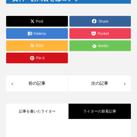
Post
Share
Hatena
Pocket
RSS
feedly
Pin it
前の記事
次の記事
記事を書いたライター
ライターの新着記事
冬場の電気代高騰に備えて―中小企業が
2025.11.18
今から検討すべき太陽光発電の導入