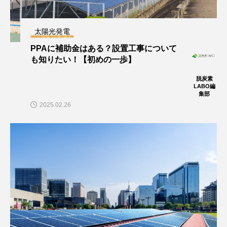
太陽光発電
PPAに補助金はある？設置工事について
も知りたい！【初めの一歩】
脱炭素
LABO編
集部
2025.02.26