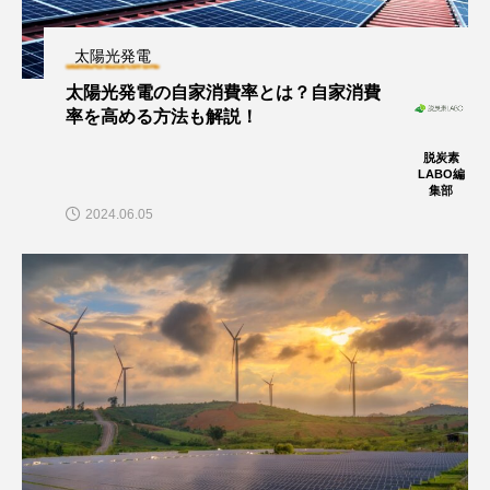
太陽光発電
太陽光発電の自家消費率とは？自家消費
率を高める方法も解説！
脱炭素
LABO編
集部
2024.06.05