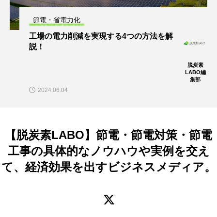
節電・省電力化
工場の電力削減を実現する4つの方法を解
説！
脱炭素
LABO編
集部
2024.06.04
【脱炭素LABO】節電・節電対策・節電
工事の具体的なノウハウや実例を交え
て、経済効果を出すビジネスメディア。