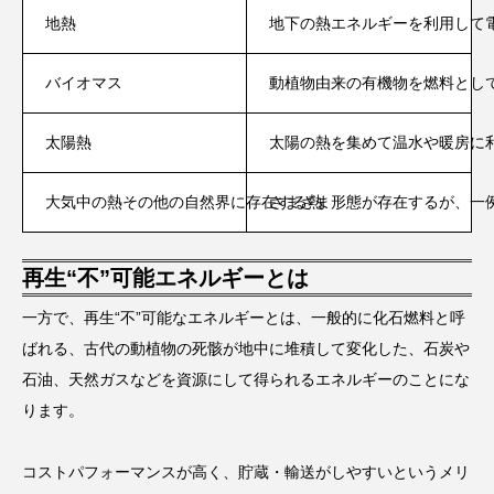
地熱
地下の熱エネルギーを利用して
バイオマス
動植物由来の有機物を燃料とし
太陽熱
太陽の熱を集めて温水や暖房に
大気中の熱その他の自然界に存在する熱
さまざま形態が存在するが、一
再生“不”可能エネルギーとは
一方で、再生“不”可能なエネルギーとは、一般的に化石燃料と呼
ばれる、古代の動植物の死骸が地中に堆積して変化した、石炭や
石油、天然ガスなどを資源にして得られるエネルギーのことにな
ります。
コストパフォーマンスが高く、貯蔵・輸送がしやすいというメリ