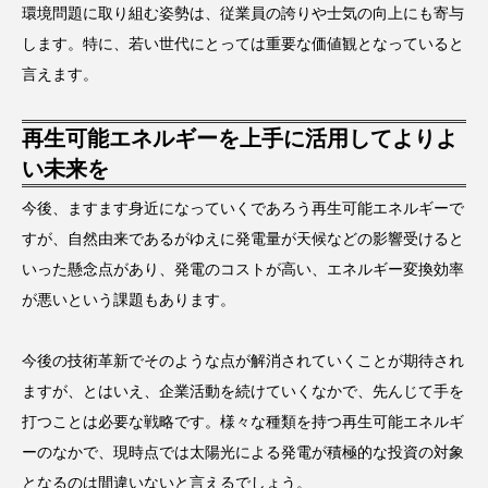
環境問題に取り組む姿勢は、従業員の誇りや士気の向上にも寄与
します。特に、若い世代にとっては重要な価値観となっていると
言えます。
再生可能エネルギーを上手に活用してよりよ
い未来を
今後、ますます身近になっていくであろう再生可能エネルギーで
すが、自然由来であるがゆえに発電量が天候などの影響受けると
いった懸念点があり、発電のコストが高い、エネルギー変換効率
が悪いという課題もあります。
今後の技術革新でそのような点が解消されていくことが期待され
ますが、とはいえ、企業活動を続けていくなかで、先んじて手を
打つことは必要な戦略です。様々な種類を持つ再生可能エネルギ
ーのなかで、現時点では太陽光による発電が積極的な投資の対象
となるのは間違いないと言えるでしょう。