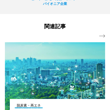
パイオニア企業
関連記事

脱炭素・再エネ