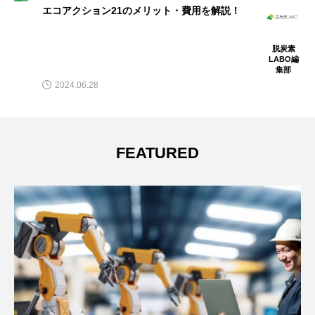
エコアクション21のメリット・費用を解説！
脱炭素
LABO編
集部
2024.06.28
FEATURED