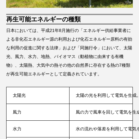
再生可能エネルギーの種類
日本においては、平成21年8月施行の「エネルギー供給事業者に
よる非化石エネルギー源の利用および化石エネルギー原料の有効
な利用の促進に関する法律」および「同施行令」において、太陽
光、風力、水力、地熱、バイオマス（動植物に由来する有機
物）、太陽熱、大気中の熱その他の自然界に存在する熱の7種類
が再生可能エネルギーとして定義されています。
太陽光
太陽の光を利用して電気を生成
風力
風の力で風車を回して電気を生
水力
水の流れや落差を利用して電気