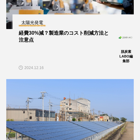
太陽光発電
経費30%減？製造業のコスト削減方法と
注意点
脱炭素
LABO編
集部
2024.12.16