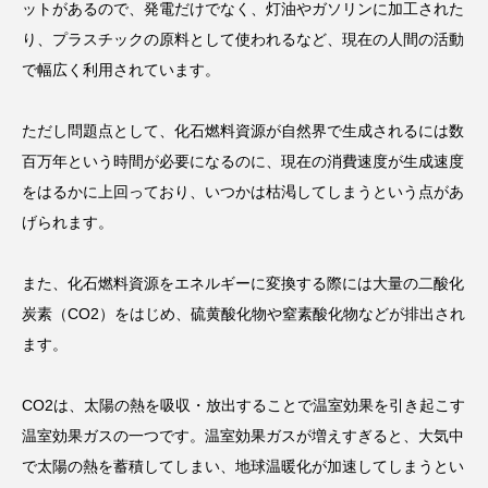
ットがあるので、発電だけでなく、灯油やガソリンに加工された
り、プラスチックの原料として使われるなど、現在の人間の活動
で幅広く利用されています。
ただし問題点として、化石燃料資源が自然界で生成されるには数
百万年という時間が必要になるのに、現在の消費速度が生成速度
をはるかに上回っており、いつかは枯渇してしまうという点があ
げられます。
また、化石燃料資源をエネルギーに変換する際には大量の二酸化
炭素（CO2）をはじめ、硫黄酸化物や窒素酸化物などが排出され
ます。
CO2は、太陽の熱を吸収・放出することで温室効果を引き起こす
温室効果ガスの一つです。温室効果ガスが増えすぎると、大気中
で太陽の熱を蓄積してしまい、地球温暖化が加速してしまうとい