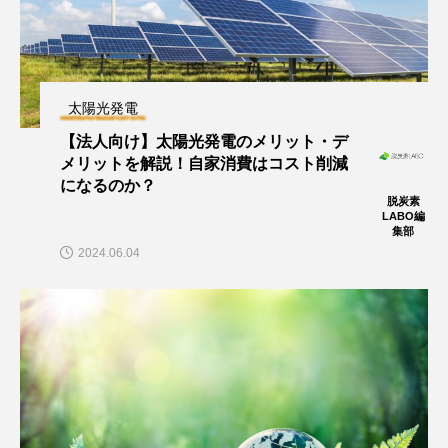
太陽光発電
【法人向け】太陽光発電のメリット・デ
メリットを解説！自家消費はコスト削減
になるのか？
脱炭素
LABO編
集部
2024.06.04