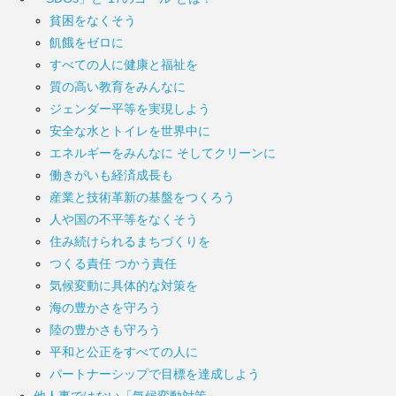
貧困をなくそう
飢餓をゼロに
すべての人に健康と福祉を
質の高い教育をみんなに
ジェンダー平等を実現しよう
安全な水とトイレを世界中に
エネルギーをみんなに そしてクリーンに
働きがいも経済成長も
産業と技術革新の基盤をつくろう
人や国の不平等をなくそう
住み続けられるまちづくりを
つくる責任 つかう責任
気候変動に具体的な対策を
海の豊かさを守ろう
陸の豊かさも守ろう
平和と公正をすべての人に
パートナーシップで目標を達成しよう
他人事ではない「気候変動対策」