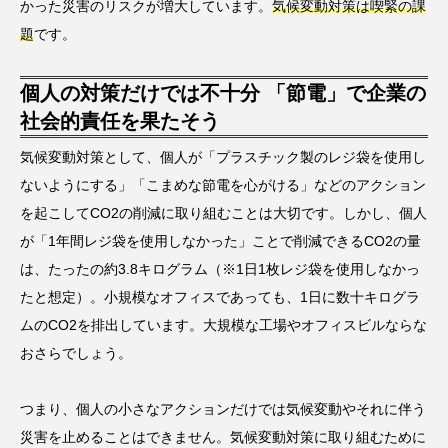
かった災害のリスクが増大しています。
気候変動対策は喫緊の課
題
です。
個人の対策だけでは不十分 「節電」で企業の
社会的責任を果たそう
気候変動対策として、個人が「プラスチック製のレジ袋を使用し
ないようにする」「こまめな節電を心がける」などのアクション
を起こしてCO2の削減に取り組むことは大切です。しかし、個人
が「1年間レジ袋を使用しなかった」ことで削減できるCO2の量
は、たったの約3.8キログラム（※1日1枚レジ袋を使用しなかっ
たと想定）。小規模なオフィスであっても、1日に数十キログラ
ムのCO2を排出しています。大規模な工場やオフィスビルならな
おさらでしょう。
つまり、個人の小さなアクションだけでは気候変動やそれに伴う
災害を止めることはできません。気候変動対策に取り組むために