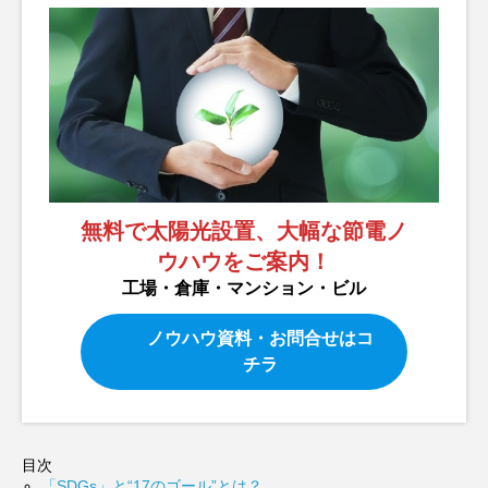
無料で太陽光設置、大幅な節電ノ
ウハウをご案内！
工場・倉庫・マンション・ビル
ノウハウ資料・お問合せはコ
チラ
目次
「SDGs」と“17のゴール”とは？