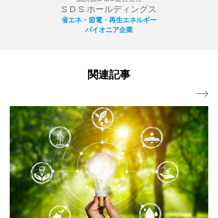
S D S ホールディングス
省エネ・節電・再生エネルギー
パイオニア企業
関連記事
