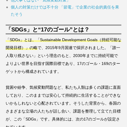
個人の対策だけでは不十分 「節電」で企業の社会的責任を果
たそう
「SDGs」と“17のゴール”とは？
「SDGs」とは、「Sustainable Development Goals（持続可能な
開発目標）」の略
で、2015年9月国連で採択されました。「誰一
人取り残さない」という理念のもと、2030年までに持続可能で
よりよい世界を目指す国際目標であり、17のゴール・169のター
ゲットから構成されています。
貧困や紛争、気候変動問題など、私たち人類は多くの課題に直面
しており、このままでは安心して持続的に生活することができな
いかもしれないと心配されています。そうした背景から、各国の
さまざまな立場の人たちが話し合い、課題を整理して立てた目標
が、この「SDGs」です。具体的には、次の17のゴールが設定さ
れています。