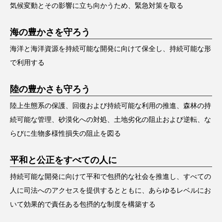
気候変動とその影響に立ち向かうため、緊急対策を取る
海の豊かさを守ろう
海洋と海洋資源を持続可能な開発に向けて保全し、持続可能な形
で利用する
陸の豊かさも守ろう
陸上生態系の保護、回復および持続可能な利用の推進、森林の持
続可能な管理、砂漠化への対処、土地劣化の阻止および逆転、な
らびに生物多様性損失の阻止を図る
平和と公正をすべての人に
持続可能な開発に向けて平和で包摂的な社会を推進し、すべての
人に司法へのアクセスを提供するとともに、あらゆるレベルにお
いて効果的で責任ある包摂的な制度を構築する