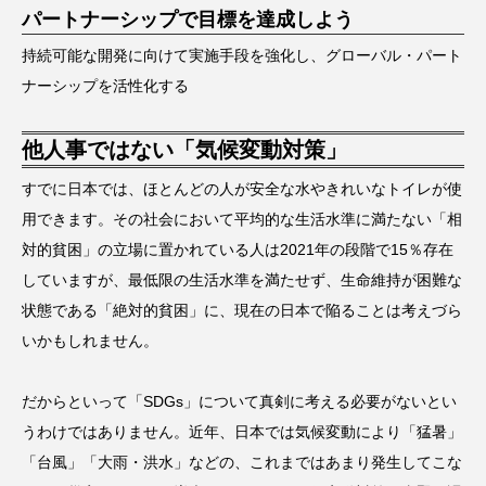
パートナーシップで目標を達成しよう
持続可能な開発に向けて実施手段を強化し、グローバル・パート
ナーシップを活性化する
他人事ではない「気候変動対策」
すでに日本では、ほとんどの人が安全な水やきれいなトイレが使
用できます。その社会において平均的な生活水準に満たない「相
対的貧困」の立場に置かれている人は2021年の段階で15％存在
していますが、最低限の生活水準を満たせず、生命維持が困難な
状態である「絶対的貧困」に、現在の日本で陥ることは考えづら
いかもしれません。
だからといって「SDGs」について真剣に考える必要がないとい
うわけではありません。近年、日本では気候変動により「猛暑」
「台風」「大雨・洪水」などの、これまではあまり発生してこな