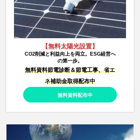
【無料太陽光設置】
CO2削減と利益向上を両立。ESG経営へ
の第一歩。
無料資料節電診断＆節電工事、省エ
ネ補助金取得配布中
無料資料配布中