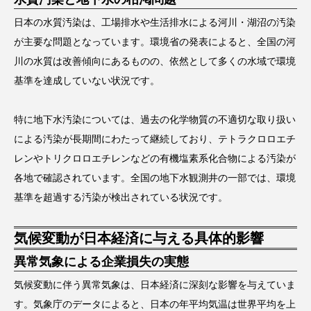
日本の水質汚染は、工場排水や生活排水による河川・湖沼の汚染
が主要な問題となっています。環境省の発表によると、全国の河
川の水質は改善傾向にあるものの、依然として多くの水域で環境
基準を達成していない状況です。
特に地下水汚染については、過去の化学物質の不適切な取り扱い
による汚染が長期間にわたって継続しており、テトラクロロエチ
レンやトリクロロエチレンなどの有機塩素系化合物による汚染が
各地で確認されています。全国の地下水観測井の一部では、環境
基準を超過する汚染が検出されている状況です。
気候変動が日本経済に与える具体的影響
異常気象による企業損失の実態
気候変動に伴う異常気象は、日本経済に深刻な影響を与えていま
す。気象庁のデータによると、日本の年平均気温は世界平均を上