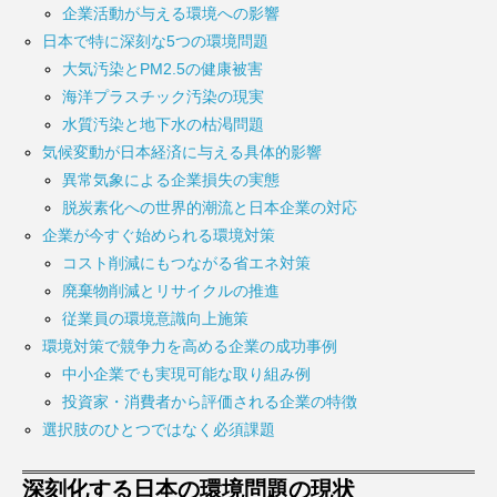
企業活動が与える環境への影響
日本で特に深刻な5つの環境問題
大気汚染とPM2.5の健康被害
海洋プラスチック汚染の現実
水質汚染と地下水の枯渇問題
気候変動が日本経済に与える具体的影響
異常気象による企業損失の実態
脱炭素化への世界的潮流と日本企業の対応
企業が今すぐ始められる環境対策
コスト削減にもつながる省エネ対策
廃棄物削減とリサイクルの推進
従業員の環境意識向上施策
環境対策で競争力を高める企業の成功事例
中小企業でも実現可能な取り組み例
投資家・消費者から評価される企業の特徴
選択肢のひとつではなく必須課題
深刻化する日本の環境問題の現状