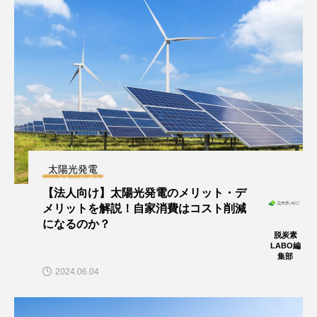
太陽光発電
【法人向け】太陽光発電のメリット・デ
メリットを解説！自家消費はコスト削減
になるのか？
脱炭素
LABO編
集部
2024.06.04