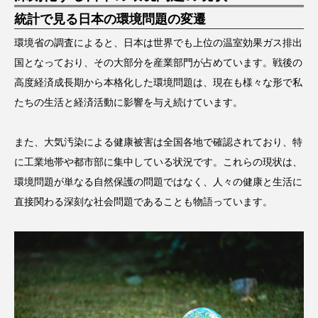
統計で見る日本の環境問題の変遷
環境省の調査によると、日本は世界でも上位の温室効果ガス排出
国となっており、その大部分を産業部門が占めています。戦後の
高度経済成長期から本格化した環境問題は、現在も様々な形で私
たちの生活と経済活動に影響を与え続けています。
また、大気汚染による健康被害は全国各地で確認されており、特
に工業地帯や都市部に集中している状況です。これらの現状は、
環境問題が単なる自然保護の問題ではなく、人々の健康と生活に
直接関わる深刻な社会問題であることも物語っています。