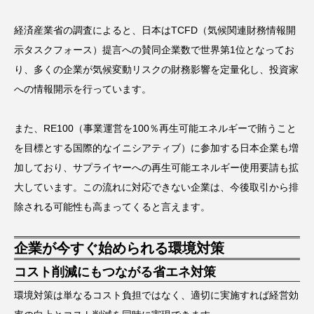
経済産業省の調査によると、日本はTCFD（気候関連財務情報開
示タスクフォース）提言への賛同企業数で世界第1位となってお
り、多くの企業が気候変動リスクの財務影響を定量化し、投資家
への情報開示を行っています。
また、RE100（事業運営を100％再生可能エネルギーで賄うこと
を目標とする国際的なイニシアティブ）に参加する日本企業も増
加しており、サプライヤーへの再生可能エネルギー使用要請も拡
大しています。この流れに対応できない企業は、今後取引から排
除される可能性も高まってくると言えます。
企業が今すぐ始められる環境対策
コスト削減にもつながる省エネ対策
環境対策は単なるコスト負担ではなく、適切に実施すれば経営効