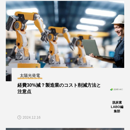
太陽光発電
経費30%減？製造業のコスト削減方法と
注意点
脱炭素
LABO編
集部
2024.12.16