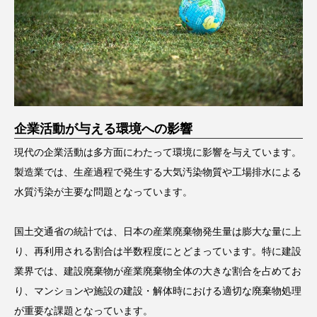
企業活動が与える環境への影響
現代の企業活動は多方面にわたって環境に影響を与えています。
製造業では、生産過程で発生する大気汚染物質や工場排水による
水質汚染が主要な問題となっています。
国土交通省の統計では、日本の産業廃棄物発生量は膨大な量に上
り、再利用される割合は半数程度にとどまっています。特に建設
業界では、建設廃棄物が産業廃棄物全体の大きな割合を占めてお
り、マンションや施設の建設・解体時における適切な廃棄物処理
が重要な課題となっています。