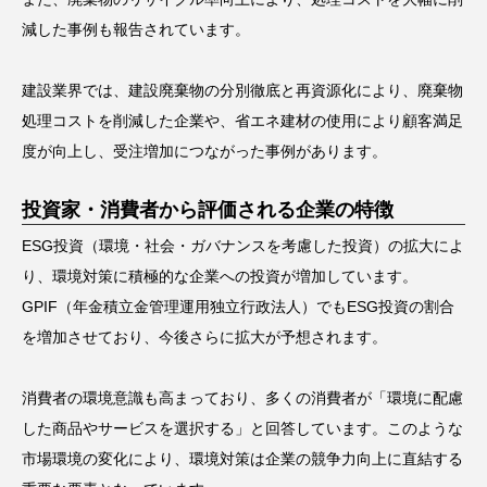
減した事例も報告されています。
建設業界では、建設廃棄物の分別徹底と再資源化により、廃棄物
処理コストを削減した企業や、省エネ建材の使用により顧客満足
度が向上し、受注増加につながった事例があります。
投資家・消費者から評価される企業の特徴
ESG投資（環境・社会・ガバナンスを考慮した投資）の拡大によ
り、環境対策に積極的な企業への投資が増加しています。
GPIF（年金積立金管理運用独立行政法人）でもESG投資の割合
を増加させており、今後さらに拡大が予想されます。
消費者の環境意識も高まっており、多くの消費者が「環境に配慮
した商品やサービスを選択する」と回答しています。このような
市場環境の変化により、環境対策は企業の競争力向上に直結する