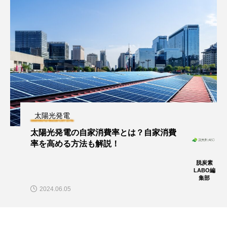
太陽光発電
太陽光発電の自家消費率とは？自家消費
率を高める方法も解説！
脱炭素
LABO編
集部
2024.06.05