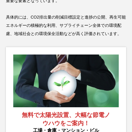
重要な要素となっています。
具体的には、CO2排出量の削減目標設定と進捗の公開、再生可能
エネルギーの積極的な利用、サプライチェーン全体での環境配
慮、地域社会との環境保全活動などが高く評価されています。
無料で太陽光設置、大幅な節電ノ
ウハウをご案内！
工場・倉庫・マンション・ビル