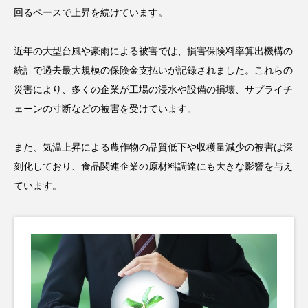
回るペースで上昇を続けています。
近年の大型台風や豪雨による被害では、損害保険料率算出機構の
統計で過去最大規模の保険金支払いが記録されました。これらの
災害により、多くの企業が工場の浸水や設備の損壊、サプライチ
ェーンの寸断などの被害を受けています。
また、気温上昇による農作物の品質低下や収穫量減少の被害は深
刻化しており、食品関連企業の原材料調達にも大きな影響を与え
ています。