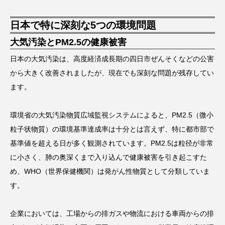
日本で特に深刻な5つの環境問題
大気汚染とPM2.5の健康被害
日本の大気汚染は、高度経済成長期の四日市ぜんそくなどの公害
から大きく改善されましたが、現在でも深刻な問題が残存してい
ます。
環境省の大気汚染物質広域監視システムによると、PM2.5（微小
粒子状物質）の環境基準達成率は十分とは言えず、特に都市部で
基準値を超える日が多く観測されています。PM2.5は粒径が非常
に小さく、肺の奥深くまで入り込んで健康被害を引き起こすた
め、WHO（世界保健機関）は発がん性物質として分類していま
す。
企業においては、工場からの排ガスや物流における車両からの排