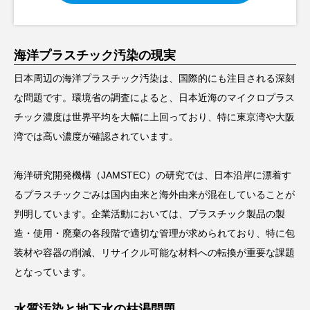
海洋プラスチック汚染の現実
日本周辺の海洋プラスチック汚染は、国際的にも注目される深刻
な問題です。環境省の調査によると、日本近海のマイクロプラス
チック濃度は世界平均を大幅に上回っており、特に東京湾や大阪
湾では高い濃度が確認されています。
海洋研究開発機構（JAMSTEC）の研究では、日本沿岸に漂着す
るプラスチックごみは国内由来と海外由来が混在していることが
判明しています。企業活動においては、プラスチック製品の製
造・使用・廃棄の各段階で適切な管理が求められており、特に包
装材や容器の削減、リサイクル可能な材料への転換が重要な課題
となっています。
水質汚染と地下水の枯渇問題