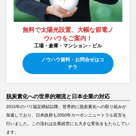
無料で太陽光設置、大幅な節電ノ
ウハウをご案内！
工場・倉庫・マンション・ビル
ノウハウ資料・お問合せはコ
チラ
脱炭素化への世界的潮流と日本企業の対応
2015年のパリ協定締結以降、世界的に脱炭素化への取り組みが
加速しており、日本政府も2050年カーボンニュートラル宣言を
行いました。この流れは企業経営にも大きな変化をもたらしてい
ます。