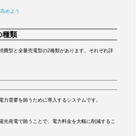
を高めよう
の種類
消費型と全量売電型の2種類があります。それぞれ詳
電力需要を賄うために導入するシステムです。
陽光発電で賄うことで、電力料金を大幅に削減するこ