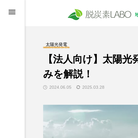
太陽光発電
【法人向け】太陽光
みを解説！
節電・省電力化
2024.06.05
2025.03.28