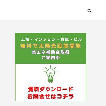
太陽光発電
【法人向け】太陽光発電が節税対策になる仕組みを解説！
素・再エネ