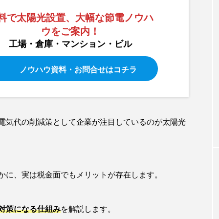
業事例
再生エネルギー
太陽光発電
省エネ
料で太陽光設置、大幅な節電ノウハ
ウをご案内！
力削減
工場・倉庫・マンション・ビル
ノウハウ資料・お問合せはコチラ
電気代の削減策として企業が注目しているのが太陽光
かに、実は税金面でもメリットが存在します。
対策になる仕組み
を解説します。