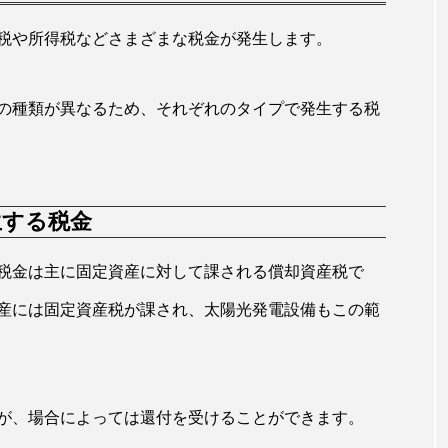
税や所得税などさまざまな税金が発生します。
の種類が異なるため、それぞれのタイプで発生する税
生する税金
税金は主に固定資産に対して課される償却資産税で
産には固定資産税が課され、太陽光発電設備もこの範
が、場合によっては還付を受けることができます。