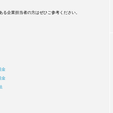
ある企業担当者の方はぜひご参考ください。
税金
税金
法