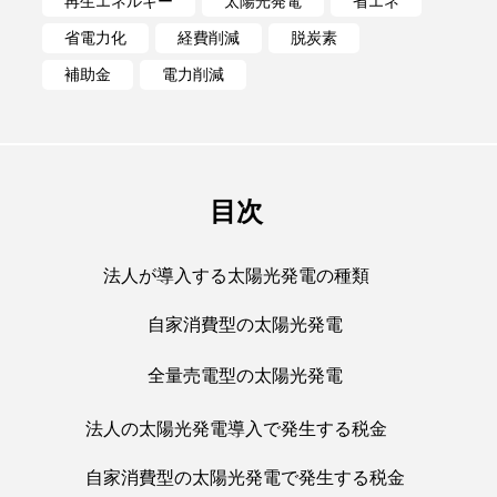
再生エネルギー
太陽光発電
省エネ
省電力化
経費削減
脱炭素
補助金
電力削減
目次
法人が導入する太陽光発電の種類
自家消費型の太陽光発電
全量売電型の太陽光発電
法人の太陽光発電導入で発生する税金
自家消費型の太陽光発電で発生する税金