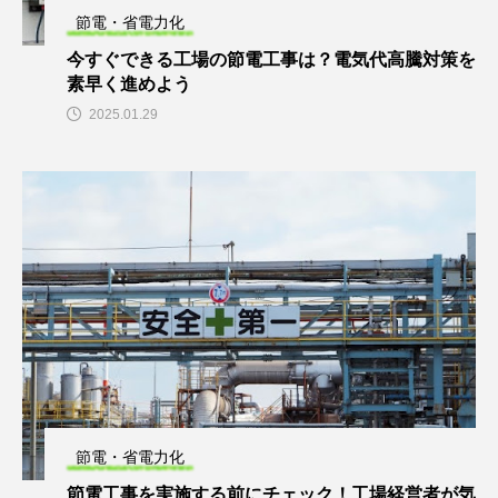
節電・省電力化
今すぐできる工場の節電工事は？電気代高騰対策を
素早く進めよう
2025.01.29
節電・省電力化
節電工事を実施する前にチェック！工場経営者が気