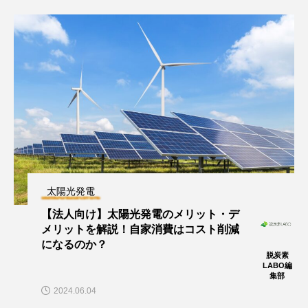
太陽光発電
【法人向け】太陽光発電のメリット・デ
メリットを解説！自家消費はコスト削減
になるのか？
脱炭素
LABO編
集部
2024.06.04