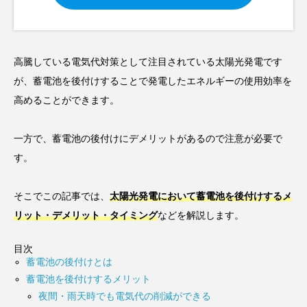
高騰している電気代対策として注目されている太陽光発電です
が、蓄電池を後付けすることで発電したエネルギーの使用効率を
高めることができます。
一方で、蓄電池の後付けにデメリットがあるので注意が必要で
す。
そこでこの記事では、
太陽光発電において蓄電池を後付けするメ
リット・デメリット・タイミング
などを解説します。
目次
蓄電池の後付けとは
蓄電池を後付けするメリット
夜間・雨天時でも電気代の削減ができる