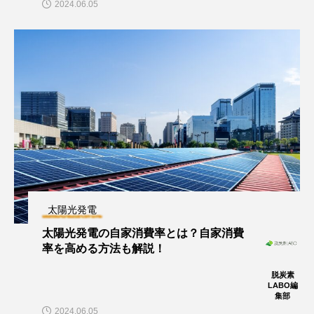
2024.06.05
太陽光発電
太陽光発電の自家消費率とは？自家消費
率を高める方法も解説！
脱炭素
LABO編
集部
2024.06.05