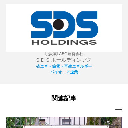
出しない【太陽光発電】【風力発電】など再生可能エ
ネルギーの活用拡大に向けて情報提供を致します。経
費削減や節税対策、補助金活用など、事業の発展・成
長を狙った事業の効率化にも役立ちます。
脱炭素LABO運営会社
S D S ホールディングス
省エネ・節電・再生エネルギー
パイオニア企業
関連記事
