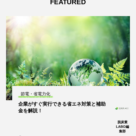
FEATURED
節電・省電力化
企業がすぐ実行できる省エネ対策と補助
金を解説！
脱炭素
LABO編
集部