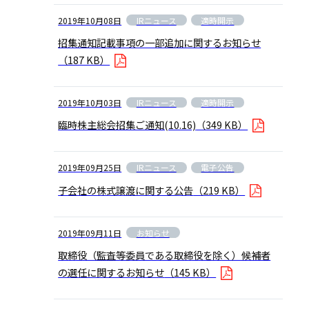
IRニュース
適時開示
2019年10月08日
招集通知記載事項の一部追加に関するお知らせ
（187 KB）
IRニュース
適時開示
2019年10月03日
臨時株主総会招集ご通知(10.16)
（349 KB）
IRニュース
電子公告
2019年09月25日
子会社の株式譲渡に関する公告
（219 KB）
お知らせ
2019年09月11日
取締役（監査等委員である取締役を除く）候補者
の選任に関するお知らせ
（145 KB）