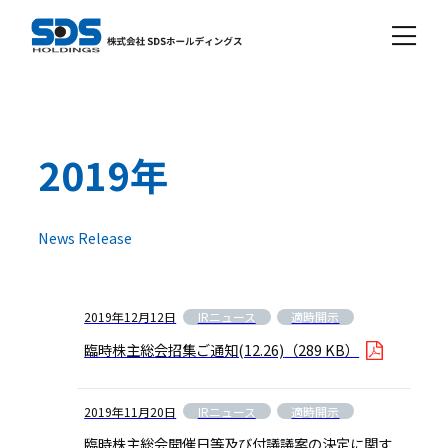
2019年
News Release
IRニュース
適時開示
2019年12月12日
臨時株主総会招集ご通知(12.26)
（289 KB）
IRニュース
適時開示
2019年11月20日
臨時株主総会開催日等及び付議議案の決定に関す