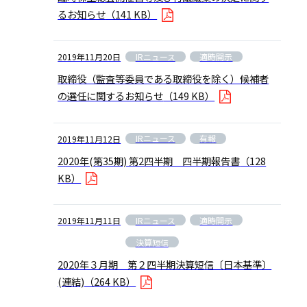
るお知らせ
（141 KB）
IRニュース
適時開示
2019年11月20日
取締役（監査等委員である取締役を除く）候補者
の選任に関するお知らせ
（149 KB）
IRニュース
有報
2019年11月12日
2020年(第35期) 第2四半期 四半期報告書
（128
KB）
IRニュース
適時開示
2019年11月11日
決算短信
2020年３月期 第２四半期決算短信〔日本基準〕
(連結)
（264 KB）