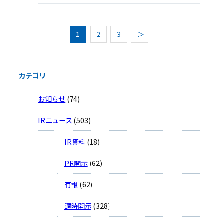
1
2
3
＞
カテゴリ
お知らせ
(74)
IRニュース
(503)
IR資料
(18)
PR開示
(62)
有報
(62)
適時開示
(328)