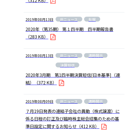
（312 KB）
IRニュース
有報
2019年08月13日
2020年（第35期） 第１四半期 四半期報告書
（283 KB）
IRニュース
適時開示
2019年08月13日
決算短信
2020年3月期 第1四半期決算短信[日本基準]（連
結）
（372 KB）
IRニュース
適時開示
2019年08月09日
７月19日発表の連結子会社の異動（株式譲渡）に
係る日程の訂正及び臨時株主総会招集のための基
準日設定に関するお知らせ
（412 KB）