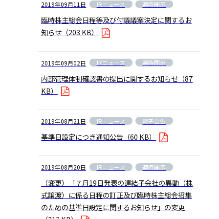
IRニュース
適時開示
2019年09月11日
臨時株主総会日程等及び付議議案決定に関するお
知らせ
（203 KB）
IRニュース
適時開示
2019年09月02日
内部管理体制確認書の提出に関するお知らせ
（87
KB）
IRニュース
電子公告
2019年08月21日
基準日設定につき通知公告
（60 KB）
IRニュース
適時開示
2019年08月20日
（変更）「７月19日発表の連結子会社の異動（株
式譲渡）に係る日程の訂正及び臨時株主総会招集
のための基準日設定に関するお知らせ」の変更