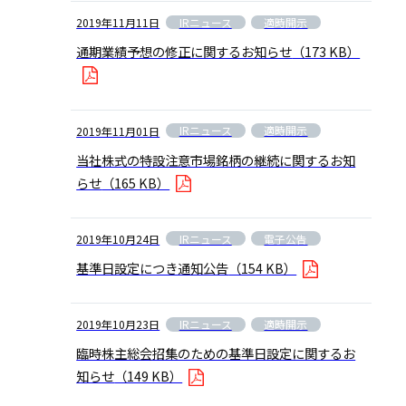
IRニュース
適時開示
2019年11月11日
通期業績予想の修正に関するお知らせ
（173 KB）
IRニュース
適時開示
2019年11月01日
当社株式の特設注意市場銘柄の継続に関するお知
らせ
（165 KB）
IRニュース
電子公告
2019年10月24日
基準日設定につき通知公告
（154 KB）
IRニュース
適時開示
2019年10月23日
臨時株主総会招集のための基準日設定に関するお
知らせ
（149 KB）