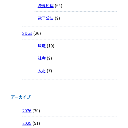
決算短信
(64)
電子公告
(9)
SDGs
(26)
環境
(10)
社会
(9)
人財
(7)
アーカイブ
2026
(30)
2025
(51)