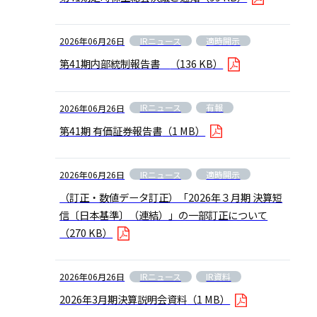
IRニュース
適時開示
2026年06月26日
第41期内部統制報告書
（136 KB）
IRニュース
有報
2026年06月26日
第41期 有価証券報告書
（1 MB）
IRニュース
適時開示
2026年06月26日
（訂正・数値データ訂正）「2026年３月期 決算短
信〔日本基準〕（連結）」の一部訂正について
（270 KB）
IRニュース
IR資料
2026年06月26日
2026年3月期決算説明会資料
（1 MB）