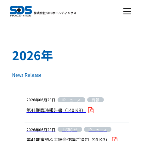
2026年
News Release
IRニュース
有報
2026年06月29日
第41期臨時報告書
（140 KB）
お知らせ
IRニュース
2026年06月29日
第41期定時株主総会決議ご通知
（99 KB）