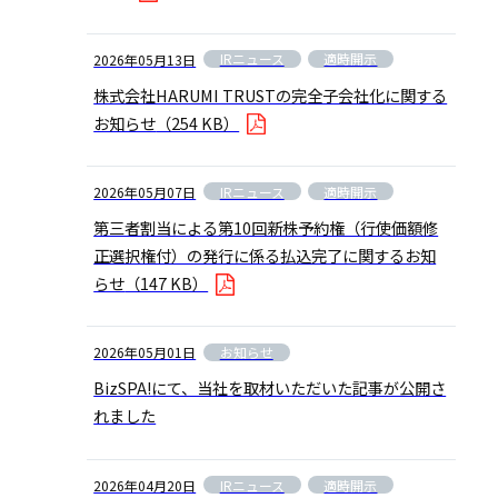
IRニュース
適時開示
2026年05月13日
株式会社HARUMI TRUSTの完全子会社化に関する
お知らせ
（254 KB）
IRニュース
適時開示
2026年05月07日
第三者割当による第10回新株予約権（行使価額修
正選択権付）の発行に係る払込完了に関するお知
らせ
（147 KB）
お知らせ
2026年05月01日
BizSPA!にて、当社を取材いただいた記事が公開さ
れました
IRニュース
適時開示
2026年04月20日