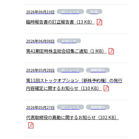
IRニュース
有報
2026年06月10日
臨時報告書の訂正報告書
（13 KB）
お知らせ
2026年06月08日
第41期定時株主総会招集ご通知
（1 MB）
IRニュース
適時開示
2026年05月28日
第11回ストックオプション（新株予約権）の発行
内容確定に関するお知らせ
（110 KB）
IRニュース
適時開示
2026年05月27日
代表取締役の異動に関するお知らせ
（102 KB）