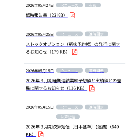
IRニュース
有報
2026年05月27日
臨時報告書
（23 KB）
IRニュース
適時開示
2026年05月25日
ストックオプション（新株予約権）の発行に関す
るお知らせ
（179 KB）
IRニュース
適時開示
2026年05月15日
2026年３月期通期連結業績予想値と実績値との差
異に関するお知らせ
（116 KB）
IRニュース
適時開示
2026年05月15日
決算短信
2026年３月期決算短信〔日本基準〕(連結)
（640
KB）