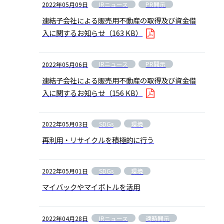
IRニュース
PR開示
2022年05月09日
連結子会社による販売用不動産の取得及び資金借
入に関するお知らせ
（163 KB）
IRニュース
PR開示
2022年05月06日
連結子会社による販売用不動産の取得及び資金借
入に関するお知らせ
（156 KB）
SDGs
環境
2022年05月03日
再利用・リサイクルを積極的に行う
SDGs
環境
2022年05月01日
マイバックやマイボトルを活用
IRニュース
適時開示
2022年04月28日