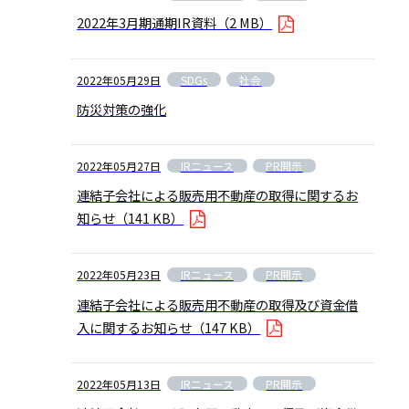
2022年3月期通期IR資料
（2 MB）
SDGs
社会
2022年05月29日
防災対策の強化
IRニュース
PR開示
2022年05月27日
連結子会社による販売用不動産の取得に関するお
知らせ
（141 KB）
IRニュース
PR開示
2022年05月23日
連結子会社による販売用不動産の取得及び資金借
入に関するお知らせ
（147 KB）
IRニュース
PR開示
2022年05月13日