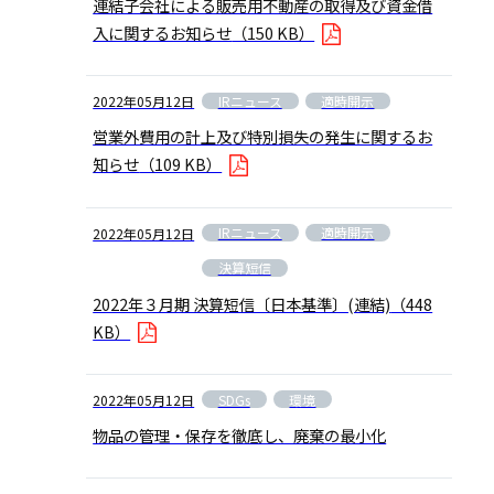
連結子会社による販売用不動産の取得及び資金借
入に関するお知らせ
（150 KB）
IRニュース
適時開示
2022年05月12日
営業外費用の計上及び特別損失の発生に関するお
知らせ
（109 KB）
IRニュース
適時開示
2022年05月12日
決算短信
2022年３月期 決算短信〔日本基準〕(連結)
（448
KB）
SDGs
環境
2022年05月12日
物品の管理・保存を徹底し、廃棄の最小化