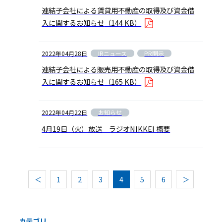
連結子会社による賃貸用不動産の取得及び資金借
入に関するお知らせ
（144 KB）
IRニュース
PR開示
2022年04月28日
連結子会社による販売用不動産の取得及び資金借
入に関するお知らせ
（165 KB）
お知らせ
2022年04月22日
4月19日（火）放送 ラジオNIKKEI 概要
＜
1
2
3
4
5
6
＞
カテゴリ