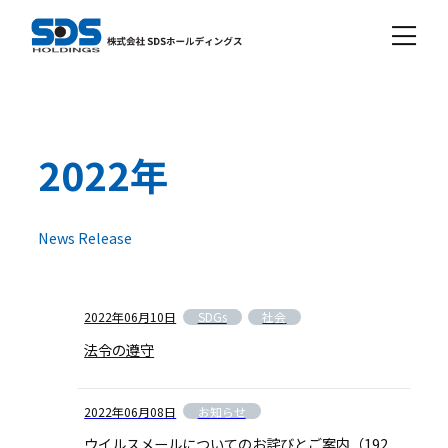
2022年
News Release
SDGs
社会
2022年06月10日
法令の遵守
お知らせ
2022年06月08日
ウイルスメールについてのお詫びとご案内
（192