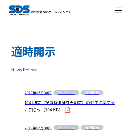
適時開示
News Release
IRニュース
適時開示
2017年06月30日
特別利益（投資有価証券売却益）の発生に関する
お知らせ
（104 KB）
IRニュース
適時開示
2017年06月30日