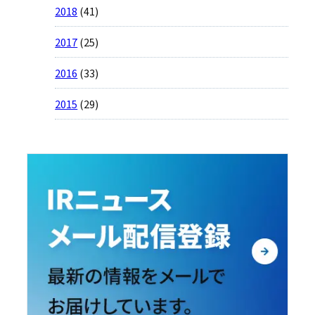
2018
(41)
2017
(25)
2016
(33)
2015
(29)