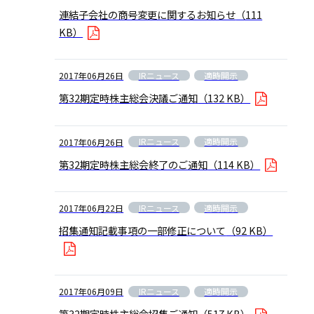
連結子会社の商号変更に関するお知らせ
（111
KB）
IRニュース
適時開示
2017年06月26日
第32期定時株主総会決議ご通知
（132 KB）
IRニュース
適時開示
2017年06月26日
第32期定時株主総会終了のご通知
（114 KB）
IRニュース
適時開示
2017年06月22日
招集通知記載事項の一部修正について
（92 KB）
IRニュース
適時開示
2017年06月09日
第32期定時株主総会招集ご通知
（517 KB）