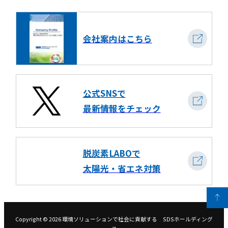
会社案内はこちら
公式SNSで
最新情報をチェック
脱炭素LABOで
太陽光・省エネ対策
Copyright ©
2026
環境ソリューションで社会に貢献する SDSホールディング