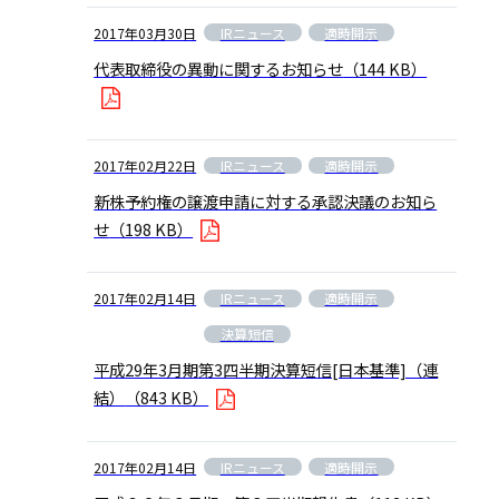
IRニュース
適時開示
2017年03月30日
代表取締役の異動に関するお知らせ
（144 KB）
IRニュース
適時開示
2017年02月22日
新株予約権の譲渡申請に対する承認決議のお知ら
せ
（198 KB）
IRニュース
適時開示
2017年02月14日
決算短信
平成29年3月期第3四半期決算短信[日本基準]（連
結）
（843 KB）
IRニュース
適時開示
2017年02月14日