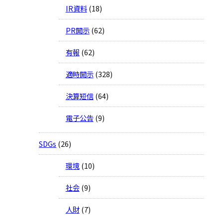
IR資料
(18)
PR開示
(62)
有報
(62)
適時開示
(328)
決算短信
(64)
電子公告
(9)
SDGs
(26)
環境
(10)
社会
(9)
人財
(7)