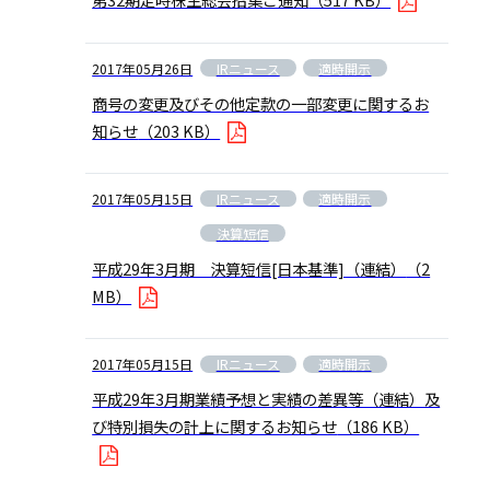
IRニュース
適時開示
2017年05月26日
商号の変更及びその他定款の一部変更に関するお
知らせ
（203 KB）
IRニュース
適時開示
2017年05月15日
決算短信
平成29年3月期 決算短信[日本基準]（連結）
（2
MB）
IRニュース
適時開示
2017年05月15日
平成29年3月期業績予想と実績の差異等（連結）及
び特別損失の計上に関するお知らせ
（186 KB）