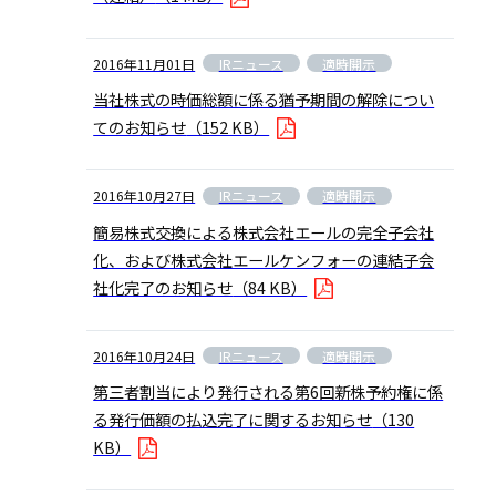
IRニュース
適時開示
2016年11月01日
当社株式の時価総額に係る猶予期間の解除につい
てのお知らせ
（152 KB）
IRニュース
適時開示
2016年10月27日
簡易株式交換による株式会社エールの完全子会社
化、および株式会社エールケンフォーの連結子会
社化完了のお知らせ
（84 KB）
IRニュース
適時開示
2016年10月24日
第三者割当により発行される第6回新株予約権に係
る発行価額の払込完了に関するお知らせ
（130
KB）