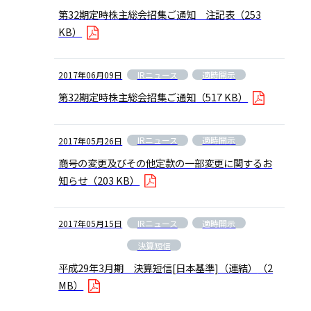
第32期定時株主総会招集ご通知 注記表
（253
KB）
IRニュース
適時開示
2017年06月09日
第32期定時株主総会招集ご通知
（517 KB）
IRニュース
適時開示
2017年05月26日
商号の変更及びその他定款の一部変更に関するお
知らせ
（203 KB）
IRニュース
適時開示
2017年05月15日
決算短信
平成29年3月期 決算短信[日本基準]（連結）
（2
MB）