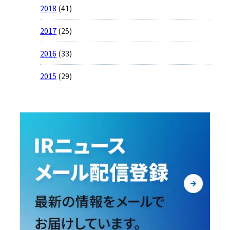
2018
(41)
2017
(25)
2016
(33)
2015
(29)