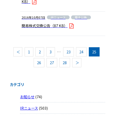
KB）
IRニュース
電子公告
2016年10月07日
簡易株式交換公告
（87 KB）
＜
1
2
3
…
23
24
25
26
27
28
＞
カテゴリ
お知らせ
(74)
IRニュース
(503)