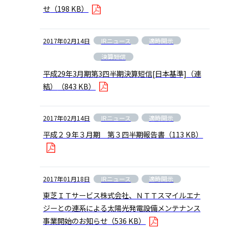
せ
（198 KB）
IRニュース
適時開示
2017年02月14日
決算短信
平成29年3月期第3四半期決算短信[日本基準]（連
結）
（843 KB）
IRニュース
適時開示
2017年02月14日
平成２９年３月期 第３四半期報告書
（113 KB）
IRニュース
適時開示
2017年01月18日
東芝ＩＴサービス株式会社、ＮＴＴスマイルエナ
ジーとの連系による太陽光発電設備メンテナンス
事業開始のお知らせ
（536 KB）