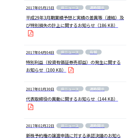
IRニュース
適時開示
2017年05月15日
平成29年3月期業績予想と実績の差異等（連結）及
び特別損失の計上に関するお知らせ
（186 KB）
IRニュース
有報
2017年04月04日
特別利益（投資有価証券売却益）の発生に関する
お知らせ
（100 KB）
IRニュース
適時開示
2017年03月30日
代表取締役の異動に関するお知らせ
（144 KB）
IRニュース
適時開示
2017年02月22日
新株予約権の譲渡申請に対する承認決議のお知ら