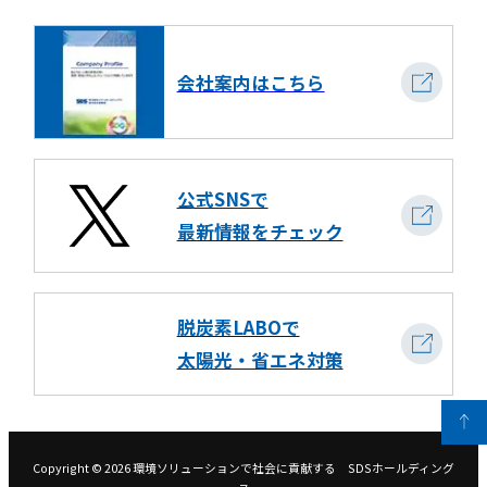
会社案内はこちら
公式SNSで
最新情報をチェック
脱炭素LABOで
太陽光・省エネ対策
Copyright ©
2026
環境ソリューションで社会に貢献する SDSホールディング