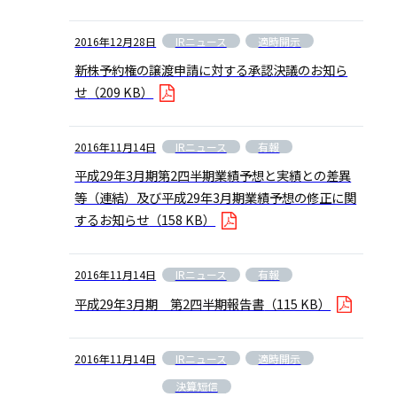
IRニュース
適時開示
2016年12月28日
新株予約権の譲渡申請に対する承認決議のお知ら
せ
（209 KB）
IRニュース
有報
2016年11月14日
平成29年3月期第2四半期業績予想と実績との差異
等（連結）及び平成29年3月期業績予想の修正に関
するお知らせ
（158 KB）
IRニュース
有報
2016年11月14日
平成29年3月期 第2四半期報告書
（115 KB）
IRニュース
適時開示
2016年11月14日
決算短信