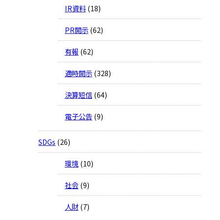
IR資料
(18)
PR開示
(62)
有報
(62)
適時開示
(328)
決算短信
(64)
電子公告
(9)
SDGs
(26)
環境
(10)
社会
(9)
人財
(7)