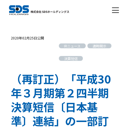
2020年02月25日公開
IRニュース
適時開示
決算短信
（再訂正）「平成30
年３月期第２四半期
決算短信〔日本基
準〕連結」の一部訂