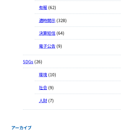
有報
(62)
適時開示
(328)
決算短信
(64)
電子公告
(9)
SDGs
(26)
環境
(10)
社会
(9)
人財
(7)
アーカイブ