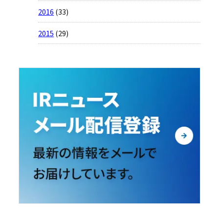
2016
(33)
2015
(29)