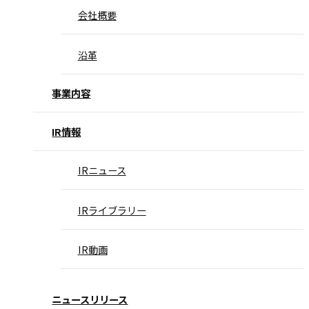
会社概要
沿革
事業内容
IR情報
IRニュース
IRライブラリー
IR動画
ニュースリリース