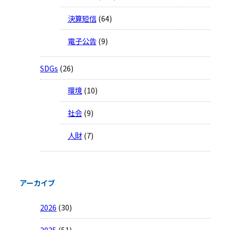
決算短信
(64)
電子公告
(9)
SDGs
(26)
環境
(10)
社会
(9)
人財
(7)
アーカイブ
2026
(30)
2025
(51)