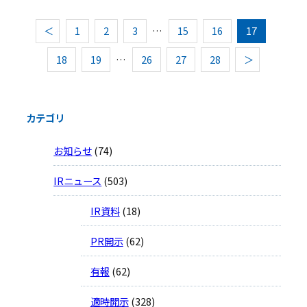
＜
1
2
3
…
15
16
17
18
19
…
26
27
28
＞
カテゴリ
お知らせ
(74)
IRニュース
(503)
IR資料
(18)
PR開示
(62)
有報
(62)
適時開示
(328)