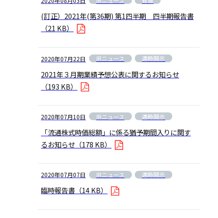
IRニュース
有報
2020年08月03日
(訂正）2021年(第36期) 第1四半期 四半期報告書
（21 KB）
IRニュース
適時開示
2020年07月22日
2021年３月期業績予想公表に関するお知らせ
（193 KB）
IRニュース
適時開示
2020年07月10日
「流通株式時価総額」に係る猶予期間入りに関す
るお知らせ
（178 KB）
IRニュース
適時開示
2020年07月07日
臨時報告書
（14 KB）