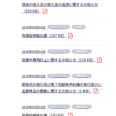
資金の借入及び借入金の返済に関するお知らせ
（150 KB）
IRニュース
有報
2020年09月10日
有価証券届出書
（197 KB）
IRニュース
適時開示
2020年09月10日
営業外費用計上に関するお知らせ
（116 KB）
IRニュース
適時開示
2020年09月10日
新株式の発行及び第７回新株予約権の発行並びに
主要株主の異動に関するお知らせ
（1 MB）
IRニュース
適時開示
2020年09月10日
有価証券届出書
（197 KB）