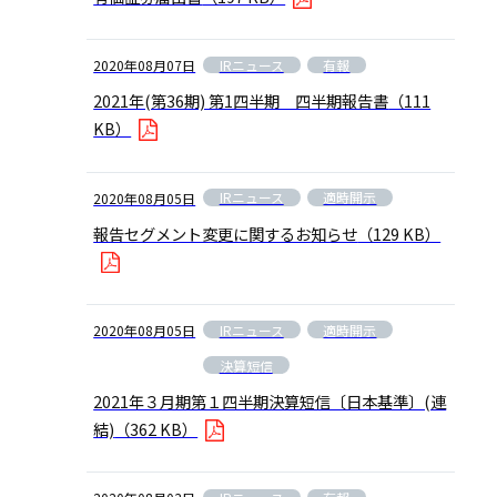
IRニュース
有報
2020年08月07日
2021年(第36期) 第1四半期 四半期報告書
（111
KB）
IRニュース
適時開示
2020年08月05日
報告セグメント変更に関するお知らせ
（129 KB）
IRニュース
適時開示
2020年08月05日
決算短信
2021年３月期第１四半期決算短信〔日本基準〕(連
結)
（362 KB）