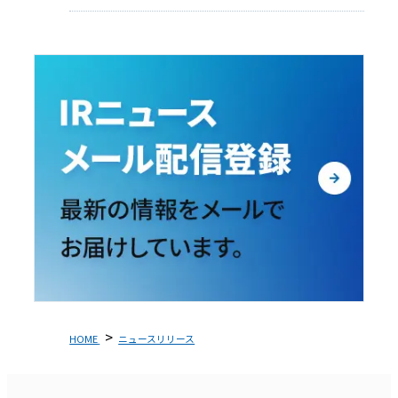
HOME
ニュースリリース