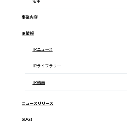
沿革
事業内容
IR情報
IRニュース
IRライブラリー
IR動画
ニュースリリース
SDGs