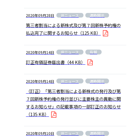
IRニュース
適時開示
2020年09月28日
第三者割当による新株式及び第７回新株予約権の
払込完了に関するお知らせ
（125 KB）
IRニュース
有報
2020年09月14日
訂正有価証券届出書
（44 KB）
IRニュース
適時開示
2020年09月14日
（訂正）「第三者割当による新株式の発行及び第
７回新株予約権の発行並びに主要株主の異動に関
するお知らせ」の記載事項の一部訂正のお知らせ
（135 KB）
IRニュース
適時開示
2020年09月10日