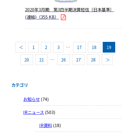
2020年3月期 第3四半期決算短信〔日本基準〕
(連結)
（355 KB）
＜
1
2
3
…
17
18
19
20
21
…
26
27
28
＞
カテゴリ
お知らせ
(74)
IRニュース
(503)
IR資料
(18)