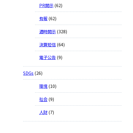
PR開示
(62)
有報
(62)
適時開示
(328)
決算短信
(64)
電子公告
(9)
SDGs
(26)
環境
(10)
社会
(9)
人財
(7)