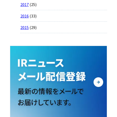
2017
(25)
2016
(33)
2015
(29)