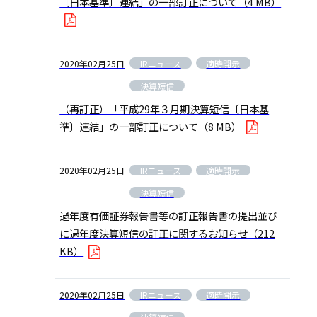
〔日本基準〕連結」の一部訂正について
（4 MB）
IRニュース
適時開示
2020年02月25日
決算短信
（再訂正）「平成29年３月期決算短信〔日本基
準〕連結」の一部訂正について
（8 MB）
IRニュース
適時開示
2020年02月25日
決算短信
過年度有価証券報告書等の訂正報告書の提出並び
に過年度決算短信の訂正に関するお知らせ
（212
KB）
IRニュース
適時開示
2020年02月25日