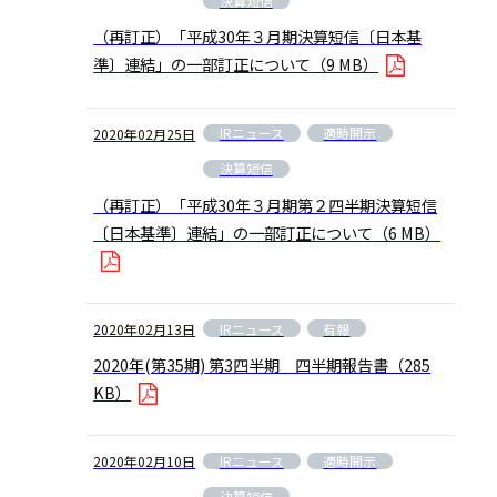
決算短信
（再訂正）「平成30年３月期決算短信〔日本基
準〕連結」の一部訂正について
（9 MB）
IRニュース
適時開示
2020年02月25日
決算短信
（再訂正）「平成30年３月期第２四半期決算短信
〔日本基準〕連結」の一部訂正について
（6 MB）
IRニュース
有報
2020年02月13日
2020年(第35期) 第3四半期 四半期報告書
（285
KB）
IRニュース
適時開示
2020年02月10日
決算短信