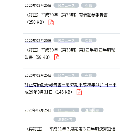
IRニュース
有報
2020年02月25日
（訂正）平成30年（第33期）有価証券報告書
（250 KB）
IRニュース
有報
2020年02月25日
（訂正）平成30年（第33期）第1四半期 四半期報
告書
（58 KB）
IRニュース
有報
2020年02月25日
訂正有価証券報告書－第32期平成28年4月1日－平
成29年3月31日
（146 KB）
IRニュース
適時開示
2020年02月25日
決算短信
（再訂正）「平成31年３月期第３四半期決算短信